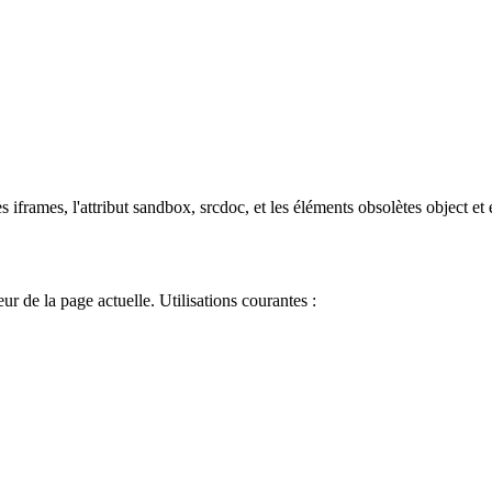
s iframes, l'attribut sandbox, srcdoc, et les éléments obsolètes object e
r de la page actuelle. Utilisations courantes :