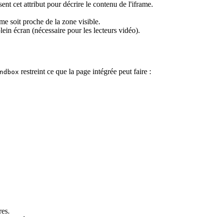
sent cet attribut pour décrire le contenu de l'iframe.
me soit proche de la zone visible.
in écran (nécessaire pour les lecteurs vidéo).
restreint ce que la page intégrée peut faire :
ndbox
res.